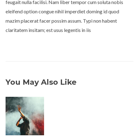
feugait nulla facilisi. Nam liber tempor cum soluta nobis
eleifend option congue nihil imperdiet doming id quod
mazim placerat facer possim assum. Typi non habent
claritatem insitam; est usus legentis in iis
You May Also Like