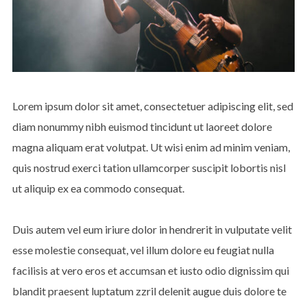
Lorem ipsum dolor sit amet, consectetuer adipiscing elit, sed
diam nonummy nibh euismod tincidunt ut laoreet dolore
magna aliquam erat volutpat. Ut wisi enim ad minim veniam,
quis nostrud exerci tation ullamcorper suscipit lobortis nisl
ut aliquip ex ea commodo consequat.
Duis autem vel eum iriure dolor in hendrerit in vulputate velit
esse molestie consequat, vel illum dolore eu feugiat nulla
facilisis at vero eros et accumsan et iusto odio dignissim qui
blandit praesent luptatum zzril delenit augue duis dolore te