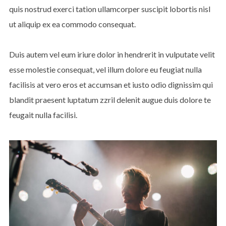
quis nostrud exerci tation ullamcorper suscipit lobortis nisl
ut aliquip ex ea commodo consequat.
Duis autem vel eum iriure dolor in hendrerit in vulputate velit
esse molestie consequat, vel illum dolore eu feugiat nulla
facilisis at vero eros et accumsan et iusto odio dignissim qui
blandit praesent luptatum zzril delenit augue duis dolore te
feugait nulla facilisi.