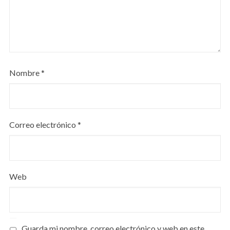
Nombre
*
Correo electrónico
*
Web
Guarda mi nombre, correo electrónico y web en este