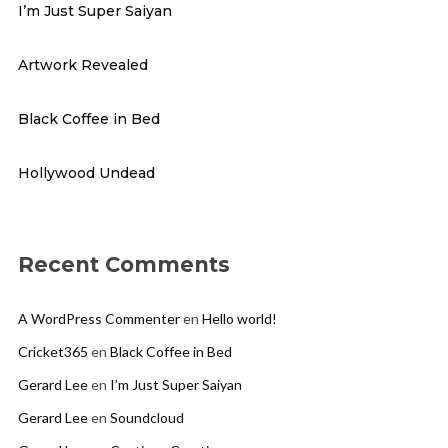
I’m Just Super Saiyan
Artwork Revealed
Black Coffee in Bed
Hollywood Undead
Recent Comments
A WordPress Commenter
en
Hello world!
Cricket365
en
Black Coffee in Bed
Gerard Lee
en
I’m Just Super Saiyan
Gerard Lee
en
Soundcloud