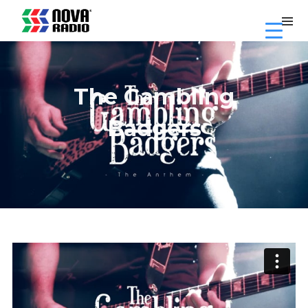
The Gambling
Badgers