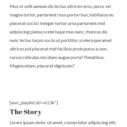
Mus ut velit aenean dis lectus ultricies eros, purus vel
magna tortor, parturient risus porta risus, habitasse eu
placerat sociis! Integer tortor urna parturient mid
adipiscing platea scelerisque mus nunc, rhoncus dis
nunc lectus turpis sociis ut porttitor scelerisque amet
ultrices pid placerat mid facilisis proin purus a, non,
cursus ridiculus nisi diam augue porta? Penatibus.
Magna etiam, placerat dignissim?
[wvc_playlist id=»6136″]
The Story
Lorem ipsum dolor sit amet, consectetur adipiscing elit,