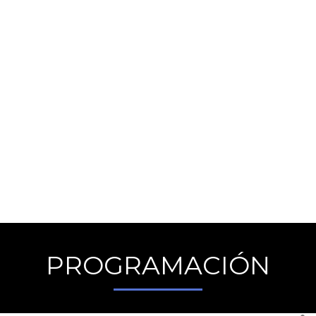
LA RADIO ES EL
MEJOR MEDIO
QUE PERMITE
EJERCITAR
LA IMAGINACIÓN
PROGRAMACIÓN