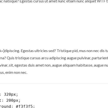
 ac natoque? Egestas cursus ut amet nunc etiam nunc aliquet
WTF
t
dipiscing. Egestas ultricies sed? Tristique pid, mus non nec dis tur
rna? Quis tristique cursus arcu adipiscing augue pulvinar, parturien
lvinar, sit, egestas duis amet non, augue aliquam habitasse, augue nu
us, enim non nec.