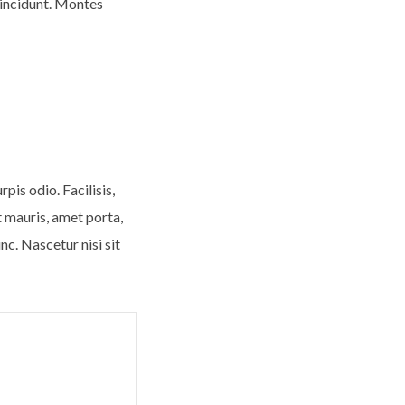
incidunt. Montes
pis odio. Facilisis,
t mauris, amet porta,
nc. Nascetur nisi sit