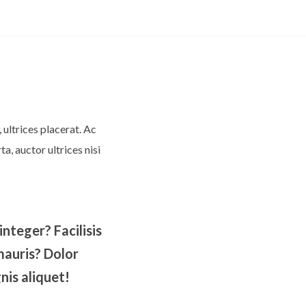
, ultrices placerat. Ac
a, auctor ultrices nisi
nteger? Facilisis
mauris? Dolor
nis aliquet!