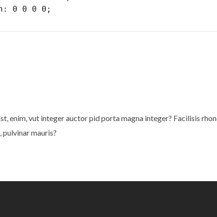
st, enim, vut integer auctor pid porta magna integer? Facilisis rho
, pulvinar mauris?