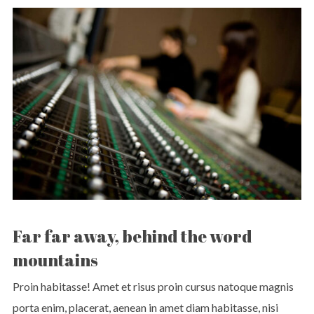
Far far away, behind the word
mountains
Proin habitasse! Amet et risus proin cursus natoque magnis
porta enim, placerat, aenean in amet diam habitasse, nisi