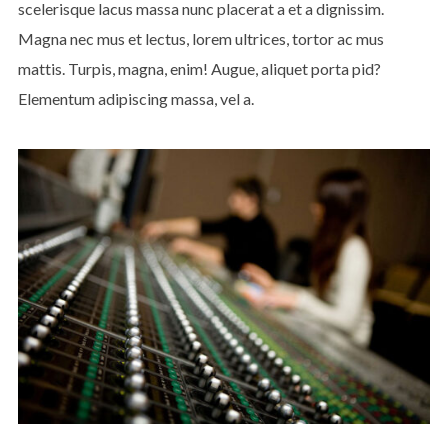
scelerisque lacus massa nunc placerat a et a dignissim.
Magna nec mus et lectus, lorem ultrices, tortor ac mus
mattis. Turpis, magna, enim! Augue, aliquet porta pid?
Elementum adipiscing massa, vel a.