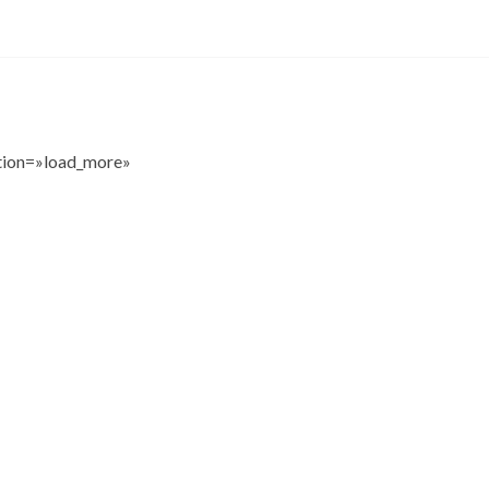
tion=»load_more»